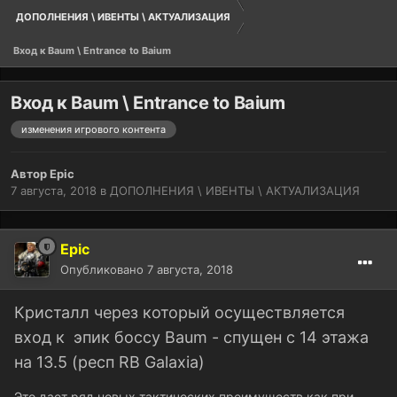
ДОПОЛНЕНИЯ \ ИВЕНТЫ \ АКТУАЛИЗАЦИЯ
Вход к Baum \ Entrance to Baium
Вход к Baum \ Entrance to Baium
изменения игрового контента
Автор
Epic
7 августа, 2018
в
ДОПОЛНЕНИЯ \ ИВЕНТЫ \ АКТУАЛИЗАЦИЯ
Epic
Опубликовано
7 августа, 2018
Кристалл через который осуществляется
вход к эпик боссу Baum - спущен с 14 этажа
на 13.5 (респ RB Galaxia)
Это дает ряд новых тактических преимуществ как при