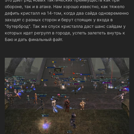
обороне, так и в атаке. Нам хорошо известно, как тяжело
дефить кристалл на 14-том, когда два сайда одновременно
заходят с разных сторон и берут стоящих у входа в
"бутерброд". Так же спуск кристалла даст шанс сайдам у
которых идет регрупп в городе, успеть залететь внутрь к
Баю и дать финальный файт.