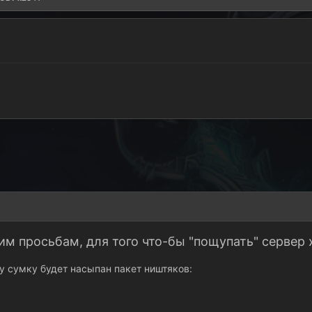
им просьбам, для того что-бы "пощупать" сервер
у сумку будет насыпан пакет ништяков: