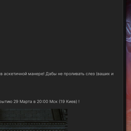
в аскетичной манере! Дабы не проливать слез
(ваших и
рытию 29 Марта в 20:00 Мск (19 Киев) !