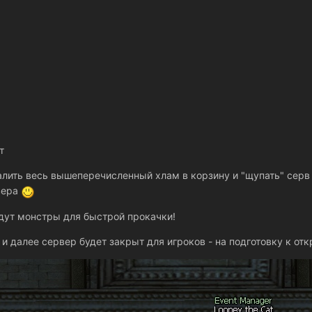
т
лить весь вышеперечисленный хлам в корзину и "щупать" серв 
вера
ждут монстры для быстрой прокачки!
и далее сервер будет закрыт для игроков - на подготовку к отк