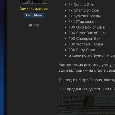
1k Donate Coin
Администраторы
1k Champion Coin
1k Кубков Победы
1k L2Top монет
419
100 Gold Box of Luck
100 Silver Box of Luck
100 Champion Box
100 Wonderful Cube
100 Ruby Cobe
и конечно же фул-эпик се
Настоятельно рекомендуем уда
администрации)
на старте сер
Так-же, в центре Гирана, вас 
ОБТ продлиться до 22:00 28.03 