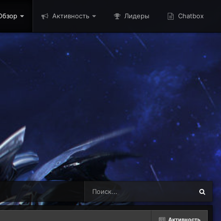
бзор
Активность
Лидеры
Chatbox
Активность