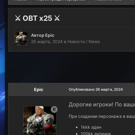
⚔️ OBT x25 ⚔️
Автор
Epic
26 марта, 2024
в
Новости / News
Epic
Опубликовано
26 марта, 2024
Дорогие игроки! По ваш
При создании персонажа в ваш
1kkk аден
100kk антички