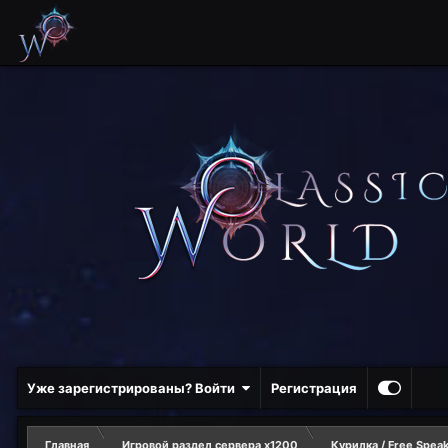
Уже зарегистрированы? Войти
Регистрация
Главная
Игровой раздел сервера х1200
Курилка / Free Spea