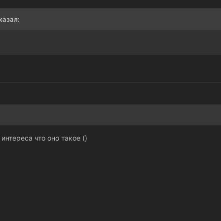
сказал:
интереса что оно такое ()