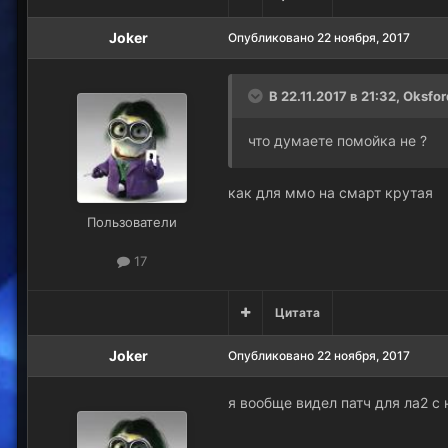
Joker
Опубликовано
22 ноября, 2017
В 22.11.2017 в 21:32, Oksfo
что думаете помойка не ?
как для ммо на смарт крутая
Пользователи
17
Цитата
Joker
Опубликовано
22 ноября, 2017
я вообще видел патч для ла2 с 