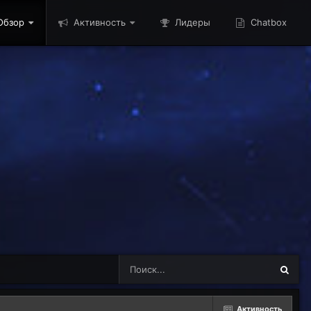
бзор
Активность
Лидеры
Chatbox
Активность