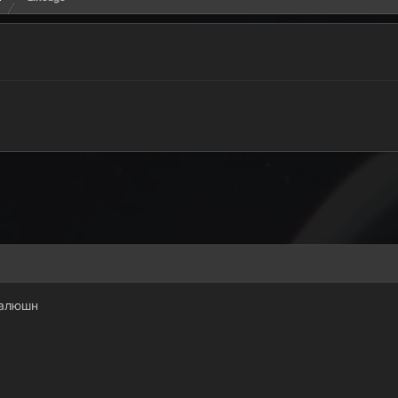
валюшн