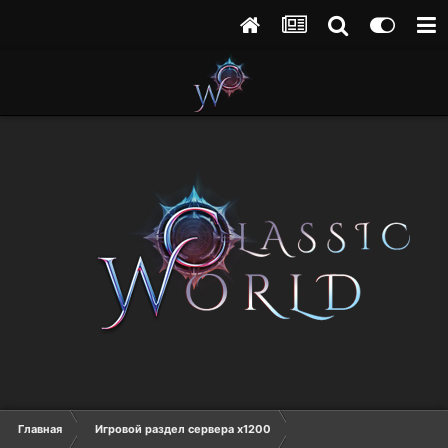
Главная
Игровой раздел сервера х1200