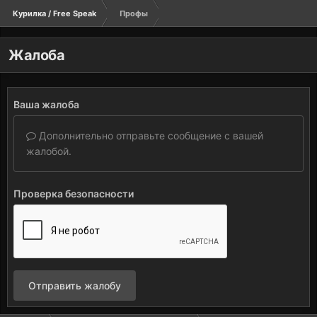
Курилка / Free Speak
Профы
Жалоба
Ваша жалоба
Дополнительно отправьте сообщение с вашей
жалобой.
Проверка безопасности
Отправить жалобу