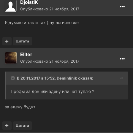
DjoistiK
Опубликовано
21 ноября, 2017
Я думаю и так и так ) ну логично же
Цитата
Eliter
Опубликовано
21 ноября, 2017
В 20.11.2017 в 15:52, Deminlinik сказал:
Профы за дон или адену или чет туплю ?
за адену будут
Цитата