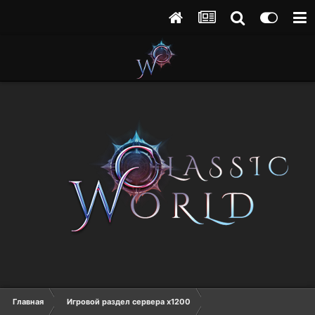
Главная
Игровой раздел сервера х1200