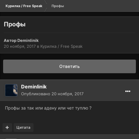
Курилка / Free Speak
Профы
Профы
Автор
Deminlinik
20 ноября, 2017
в
Курилка / Free Speak
Ответить
Deminlinik
Опубликовано
20 ноября, 2017
Профы за так или адену или чет туплю ?
Цитата