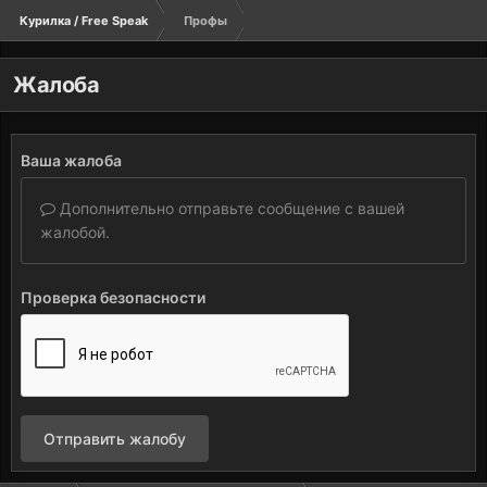
Курилка / Free Speak
Профы
Жалоба
Ваша жалоба
Дополнительно отправьте сообщение с вашей
жалобой.
Проверка безопасности
Отправить жалобу