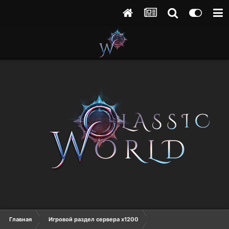
Главная
Игровой раздел сервера х1200