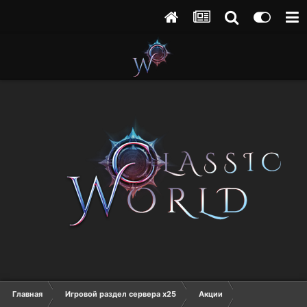
Главная
Игровой раздел сервера х25
Акции