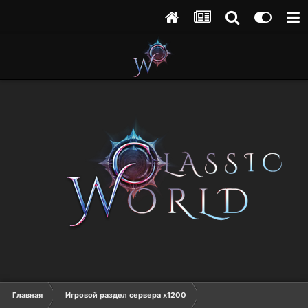
Главная
Игровой раздел сервера х1200