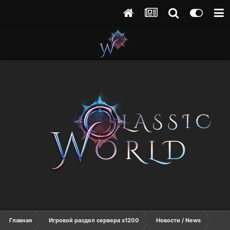
Главная
Игровой раздел сервера х1200
Новости / News