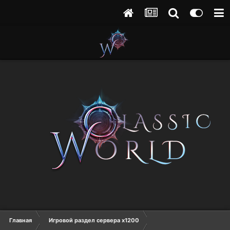
Главная
Игровой раздел сервера х1200