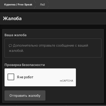
Курилка / Free Speak
Ла2
Жалоба
Ваша жалоба
Дополнительно отправьте сообщение с вашей
жалобой.
Проверка безопасности
Отправить жалобу