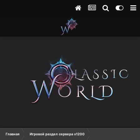
Главная
Игровой раздел сервера х1200