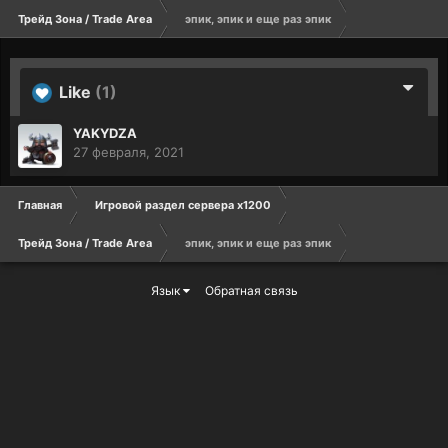
Трейд Зона / Trade Area
эпик, эпик и еще раз эпик
Like
(1)
YAKYDZA
27 февраля, 2021
Главная
Игровой раздел сервера х1200
Трейд Зона / Trade Area
эпик, эпик и еще раз эпик
Язык
Обратная связь