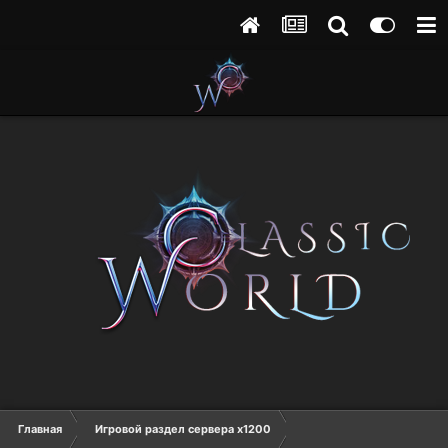
Главная
Игровой раздел сервера х1200