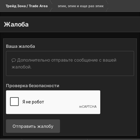
Трейд Зона / Trade Area
эпик, эпик и еще раз эпик
Жалоба
Ваша жалоба
Дополнительно отправьте сообщение с вашей
жалобой.
Проверка безопасности
Отправить жалобу