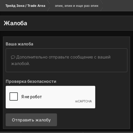
Трейд Зона / Trade Area
эпик, эпик и еще раз эпик
Жалоба
Ваша жалоба
Дополнительно отправьте сообщение с вашей
жалобой.
Проверка безопасности
Отправить жалобу