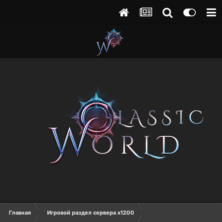
Главная
Игровой раздел сервера х1200