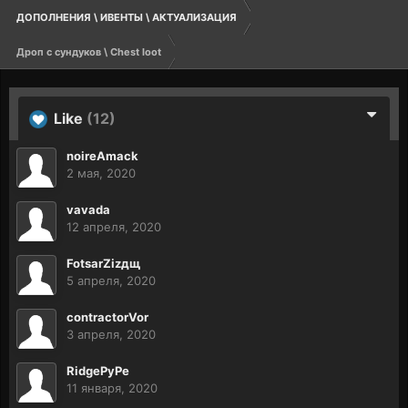
ДОПОЛНЕНИЯ \ ИВЕНТЫ \ АКТУАЛИЗАЦИЯ
Дроп с сундуков \ Chest loot
Like
(12)
noireAmack
2 мая, 2020
vavada
12 апреля, 2020
FotsarZizдщ
5 апреля, 2020
contractorVor
3 апреля, 2020
RidgePyPe
11 января, 2020