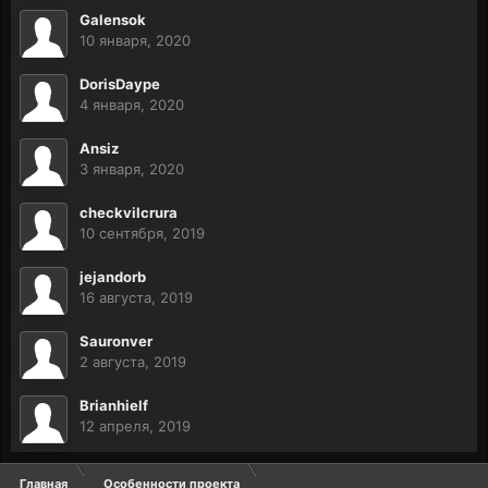
Galensok
10 января, 2020
DorisDaype
4 января, 2020
Ansiz
3 января, 2020
checkvilcrura
10 сентября, 2019
jejandorb
16 августа, 2019
Sauronver
2 августа, 2019
Brianhielf
12 апреля, 2019
Главная
Особенности проекта