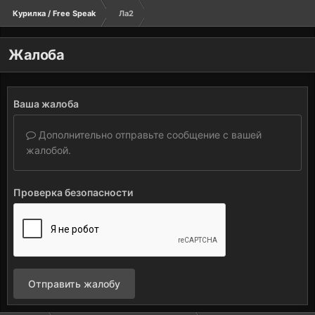
Курилка / Free Speak
Ла2
Жалоба
Ваша жалоба
Дополнительно отправьте сообщение с вашей
жалобой.
Проверка безопасности
Отправить жалобу