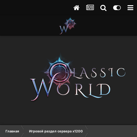
Главная
Игровой раздел сервера х1200