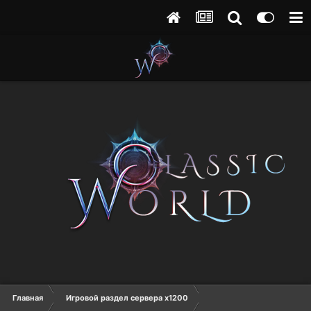
Главная
Игровой раздел сервера х1200