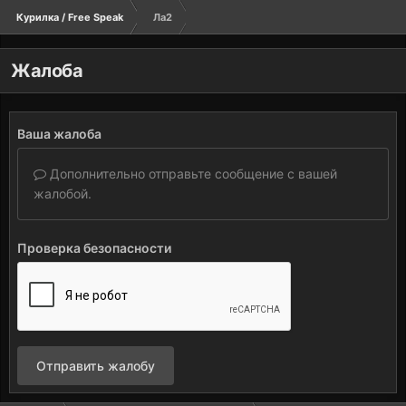
Курилка / Free Speak
Ла2
Жалоба
Ваша жалоба
Дополнительно отправьте сообщение с вашей
жалобой.
Проверка безопасности
Отправить жалобу