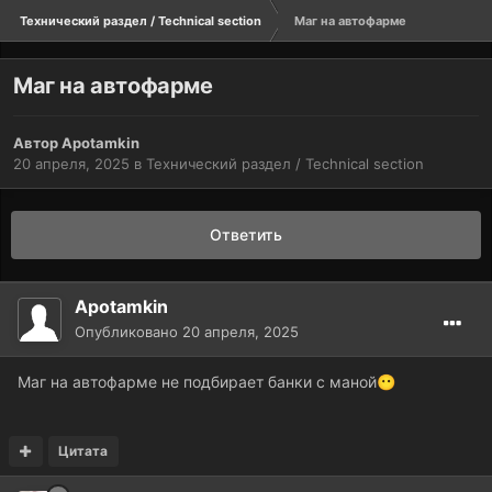
Технический раздел / Technical section
Маг на автофарме
Маг на автофарме
Автор
Apotamkin
20 апреля, 2025
в
Технический раздел / Technical section
Ответить
Apotamkin
Опубликовано
20 апреля, 2025
Маг на автофарме не подбирает банки с маной
😶
Цитата