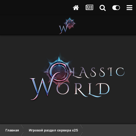
Главная
Игровой раздел сервера х25