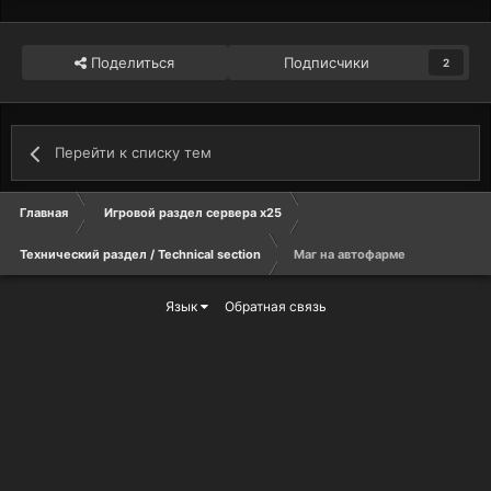
Поделиться
Подписчики
2
Перейти к списку тем
Главная
Игровой раздел сервера х25
Технический раздел / Technical section
Маг на автофарме
Язык
Обратная связь