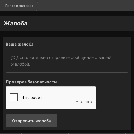
Релог в пвп зоне
Жалоба
Ваша жалоба
Дополнительно отправьте сообщение с вашей
жалобой.
Проверка безопасности
Отправить жалобу