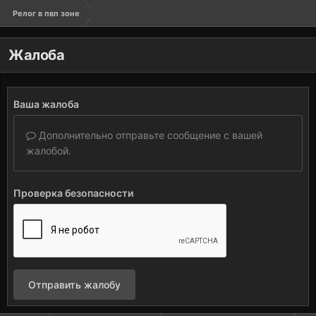
Релог в пвп зоне
Жалоба
Ваша жалоба
Дополнительно отправьте сообщение с вашей
жалобой.
Проверка безопасности
Отправить жалобу